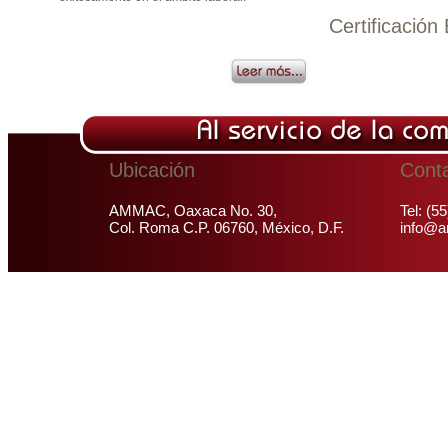
Certificación
Ubicación
Cont
AMMAC, Oaxaca No. 30,
Tel: (5
Col. Roma C.P. 06760, México, D.F.
info@a