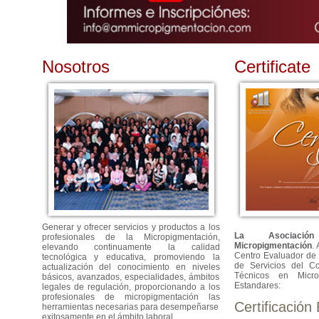
Nosotros
Certificate
Generar y ofrecer servicios y productos a los
La Asociaci
profesionales de la Micropigmentación,
Micropigmentación
.
elevando continuamente la calidad
Centro Evaluador de
tecnológica y educativa, promoviendo la
de Servicios del Co
actualización del conocimiento en niveles
Técnicos en Micro
básicos, avanzados, especialidades, ámbitos
Estandares:
legales de regulación, proporcionando a los
profesionales de micropigmentación las
Certificación
herramientas necesarias para desempeñarse
exitosamente en el ámbito laboral.