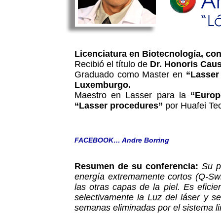
Licenciatura en Biotecnología, co
Recibió el título de
Dr. Honoris Cau
Graduado como Master en
“Lasser
Luxemburgo.
Maestro en Lasser para la
“Europ
“Lasser procedures”
por Huafei Te
FACEBOOK… Andre Borring
Resumen de su conferencia:
Su p
energía extremamente cortos (Q-S
las otras capas de la piel. Es efici
selectivamente la Luz del láser y s
semanas eliminadas por el sistema lin