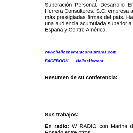
Superación Personal, Desarrollo E
Herrera Consultores, S.C. empresa a 
más prestigiadas firmas del país. H
una audiencia acumulada superior a 
España y Centro América.
www.heliosherreraconsultores.com
FACEBOOK….. HeliosHerrera
Resumen de su conferencia:
Sus trabajos:
En radio:
W RADIO con Martha de 
Rosado,entre otros.