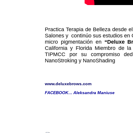
Practica Terapia de Belleza desde e
Salones y continúo sus estudios en C
micro pigmentación en
“Deluxe B
California y Florida
Miembro de l
TIPMCC por su compromiso dedic
NanoStroking y NanoShading
www.deluxebrows.com
FACEBOOK… Aleksandra Maniuse