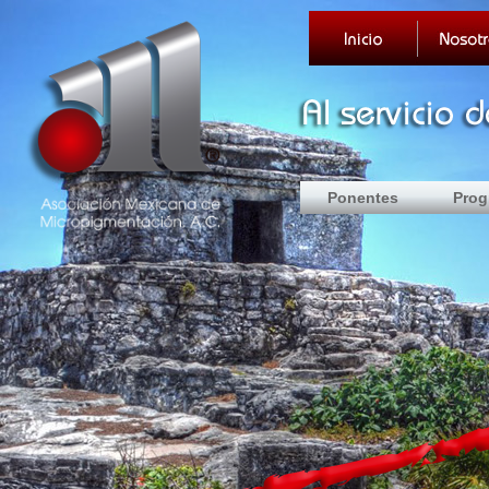
Ponentes
Prog